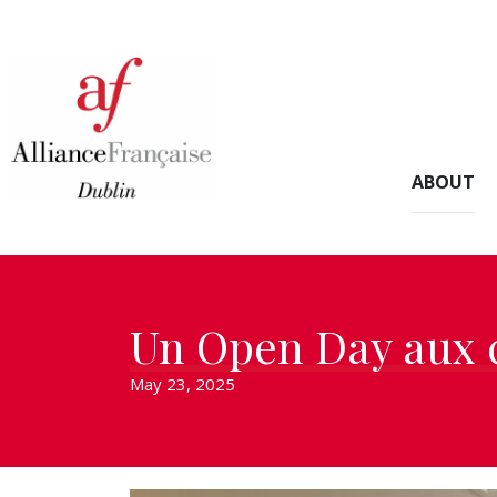
ABOUT
Un Open Day aux c
May 23, 2025