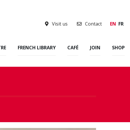
Visit us
Contact
EN
FR
TRE
FRENCH LIBRARY
CAFÉ
JOIN
SHOP