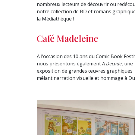
nombreux lecteurs de découvrir ou redécou
notre collection de BD et romans graphiqu
la Médiathèque !
Café Madeleine
À l’occasion des 10 ans du Comic Book Festi
nous présentons également
A Decade
, une
exposition de grandes œuvres graphiques
mêlant narration visuelle et hommage à Dub