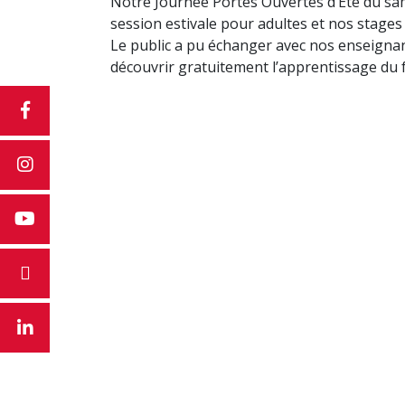
Notre Journée Portes Ouvertes d’Été du sam
session estivale pour adultes et nos stages
Le public a pu échanger avec nos enseignant
découvrir gratuitement l’apprentissage du fr