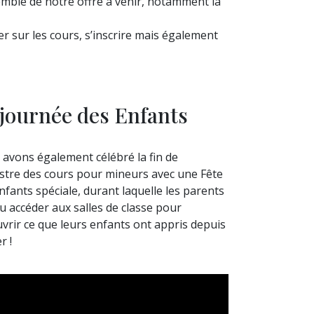
emble de notre offre à venir, notamment la
r sur les cours, s’inscrire mais également
 journée des Enfants
avons également célébré la fin de
stre des cours pour mineurs avec une Fête
nfants spéciale, durant laquelle les parents
u accéder aux salles de classe pour
vrir ce que leurs enfants ont appris depuis
r !