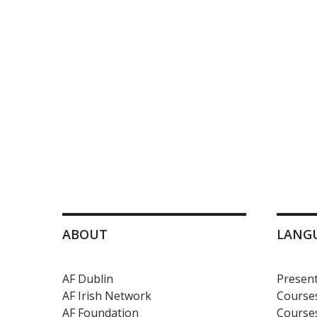
ABOUT
LANG
AF Dublin
Present
AF Irish Network
Courses
AF Foundation
Courses