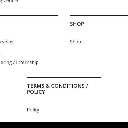
g Centre
SHOP
ships
Shop
s
ering / Internship
TERMS & CONDITIONS /
POLICY
Policy