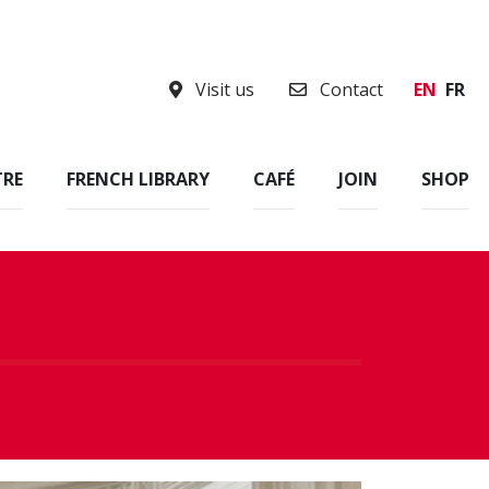
Visit us
Contact
EN
FR
TRE
FRENCH LIBRARY
CAFÉ
JOIN
SHOP