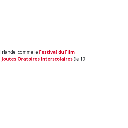
 Irlande, comme le
Festival du Film
s
Joutes Oratoires Interscolaires
(le 10