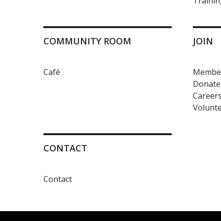
Trainin
COMMUNITY ROOM
JOIN
Café
Member
Donate
Career
Volunte
CONTACT
Contact