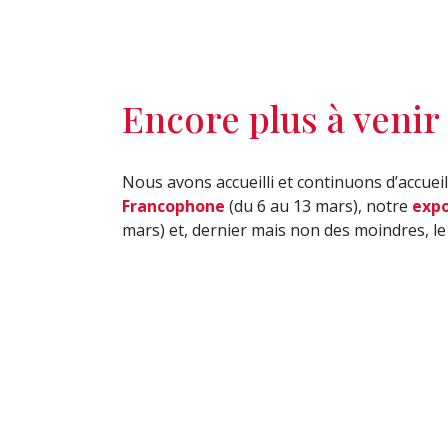
Encore plus à venir 
Nous avons accueilli et continuons d’accue
Francophone
(du 6 au 13 mars), notre
expo
mars) et, dernier mais non des moindres, l