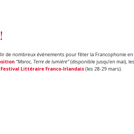
!
illir de nombreux événements pour fêter la Francophonie en
sition
“Maroc, Terre de lumière”
(disponible jusqu’en mai), le
e
Festival Littéraire Franco-Irlandais
(les 28-29 mars).