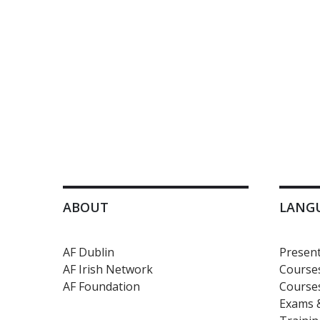
ABOUT
LANG
AF Dublin
Present
AF Irish Network
Courses
AF Foundation
Courses
Exams &