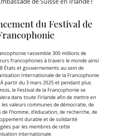
l’Ambassade de Suisse en Irlande !
ncement du Festival de
 Francophonie
ancophonie rassemble 300 millions de
eurs francophones à travers le monde ainsi
8 États et gouvernements au sein de
anisation Internationale de la Francophonie
. À partir du 3 mars 2025 et pendant plus
mois, le Festival de la Francophonie se
lera dans toute l’Irlande afin de mettre en
 les valeurs communes de démocratie, de
s de l’homme, d’éducation, de recherche, de
oppement durable et de solidarité
gées par les membres de cette
isation internationale.