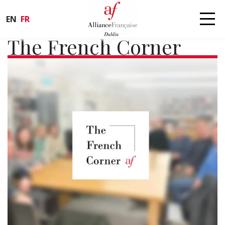
EN
FR
The French Corner