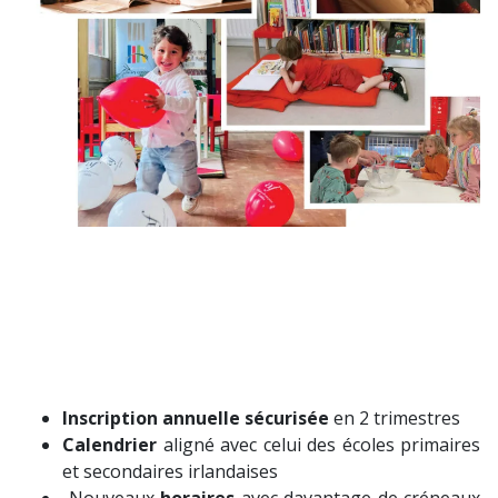
Inscription annuelle sécurisée
en 2 trimestres
Calendrier
aligné avec celui des écoles primaires
et secondaires irlandaises
Nouveaux
horaires
avec davantage de créneaux