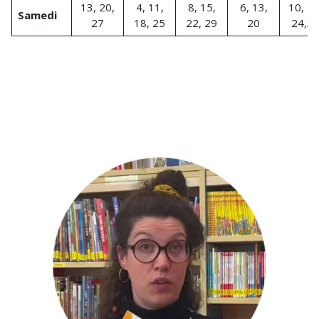
13, 20,
4, 11,
8, 15,
6, 13,
10, 17
Samedi
27
18, 25
22, 29
20
24,3