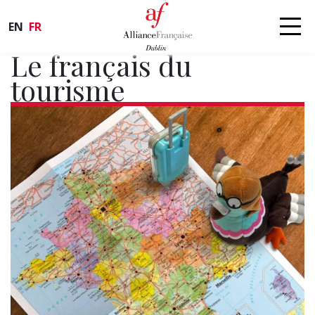
EN
FR
Le français du
tourisme