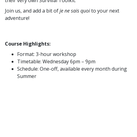
their very own Survival Toolkit.
Join us, and add a bit of
je ne sais quoi
to your next
adventure!
Course Highlights:
Format: 3-hour workshop
Timetable: Wednesday 6pm – 9pm
Schedule: One-off, available every month during
Summer