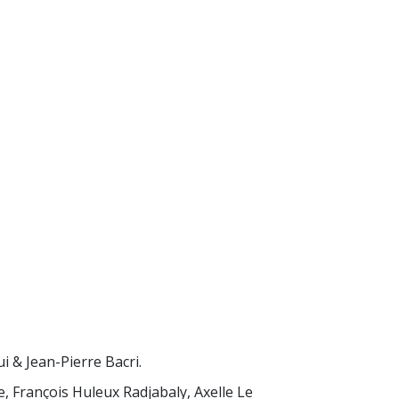
i & Jean-Pierre Bacri.
, François Huleux Radjabaly, Axelle Le