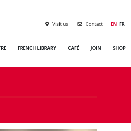
Visit us
Contact
EN
FR
TRE
FRENCH LIBRARY
CAFÉ
JOIN
SHOP