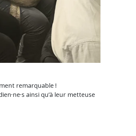
lement remarquable !
dien·ne·s ainsi qu’à leur metteuse