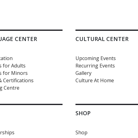
UAGE CENTER
CULTURAL CENTER
ation
Upcoming Events
 for Adults
Recurring Events
 for Minors
Gallery
 Certifications
Culture At Home
g Centre
SHOP
ships
Shop