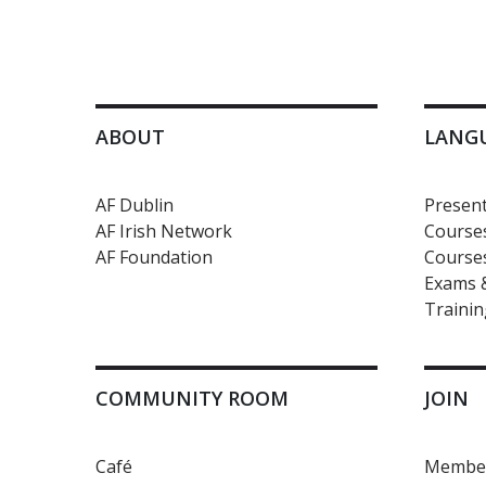
ABOUT
LANG
AF Dublin
Present
AF Irish Network
Courses
AF Foundation
Courses
Exams &
Trainin
COMMUNITY ROOM
JOIN
Café
Member